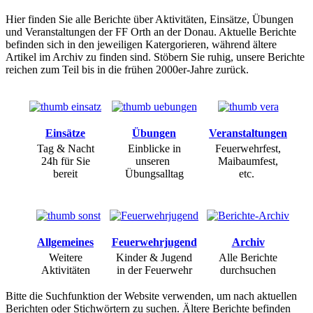
Hier finden Sie alle Berichte über Aktivitäten, Einsätze, Übungen
und Veranstaltungen der FF Orth an der Donau. Aktuelle Berichte
befinden sich in den jeweiligen Katergorieren, während ältere
Artikel im Archiv zu finden sind. Stöbern Sie ruhig, unsere Berichte
reichen zum Teil bis in die frühen 2000er-Jahre zurück.
Einsätze
Übungen
Veranstaltungen
Tag & Nacht
Einblicke in
Feuerwehrfest,
24h für Sie
unseren
Maibaumfest,
bereit
Übungsalltag
etc.
Allgemeines
Feuerwehrjugend
Archiv
Weitere
Kinder & Jugend
Alle Berichte
Aktivitäten
in der Feuerwehr
durchsuchen
Bitte die Suchfunktion der Website verwenden, um nach aktuellen
Berichten oder Stichwörtern zu suchen. Ältere Berichte befinden