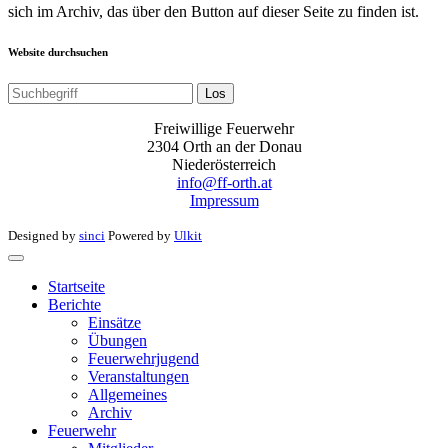
sich im Archiv, das über den Button auf dieser Seite zu finden ist.
Website durchsuchen
Los
Freiwillige Feuerwehr
2304 Orth an der Donau
Niederösterreich
info@ff-orth.at
Impressum
Designed by
sinci
Powered by
Ulkit
Startseite
Berichte
Einsätze
Übungen
Feuerwehrjugend
Veranstaltungen
Allgemeines
Archiv
Feuerwehr