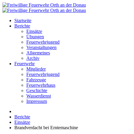
Startseite
Berichte
Einsätze
Übungen
Feuerwehrjugend
Veranstaltungen
Allgemeines
Archiv
Feuerwehr
Mitglieder
Feuerwehrjugend
Fahrzeuge
Feuerwehrhaus
Geschichte
Wasserdienst
Impressum
Berichte
Einsätze
Brandverdacht bei Erntemaschine