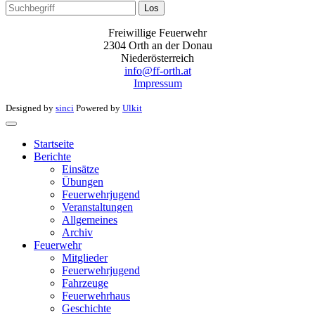
Los
Freiwillige Feuerwehr
2304 Orth an der Donau
Niederösterreich
info@ff-orth.at
Impressum
Designed by
sinci
Powered by
Ulkit
Startseite
Berichte
Einsätze
Übungen
Feuerwehrjugend
Veranstaltungen
Allgemeines
Archiv
Feuerwehr
Mitglieder
Feuerwehrjugend
Fahrzeuge
Feuerwehrhaus
Geschichte