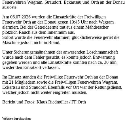
Feuerwehren Wagram, Straudorf, Eckartsau und Orth an der Donau
auslöste.
Am 06.07.2026 wurden die Einsatzkräfte der Freiwilligen
Feuerwehr Orth an der Donau gegen 19:45 Uhr nach Wagram
alarmiert. Bei der Getreideernte trat aus einem Mähdrescher
plötzlich Rauch aus dem Innenraum aus.
Sofort wurde die Feuerwehr alarmiert, glücklicherweise geriet die
Maschine jedoch nicht in Brand.
Unter Sicherungsmaßnahmen der anwesenden Löschmannschaft
wurde nach dem Fehler gesucht, es konnte jedoch Entwarnung
gegeben werden und alle Einsatzkräfte konnten nach ca. 30 min
wieder den Einsatzort verlassen.
Im Einsatz standen die Freiwillige Feuerwehr Orth an der Donau
mit 21 Mitgliedern sowie die Freiwilligen Feuerwehren Wagram,
Eckartsau und Straudorf. Ebenfalls vor Ort war der Rettungsdienst,
welcher jedoch nicht weiter eingreifen mussten.
Bericht und Fotos: Klaus Riedmüller / FF Orth
Website durchsuchen