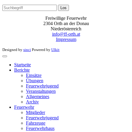
Los
Freiwillige Feuerwehr
2304 Orth an der Donau
Niederösterreich
info@ff-orth.at
Impressum
Designed by
sinci
Powered by
Ulkit
Startseite
Berichte
Einsätze
Übungen
Feuerwehrjugend
Veranstaltungen
Allgemeines
Archiv
Feuerwehr
Mitglieder
Feuerwehrjugend
Fahrzeuge
Feuerwehrhaus