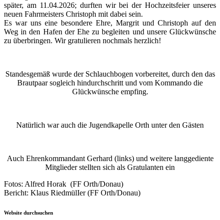
später, am 11.04.2026; durften wir bei der Hochzeitsfeier unseres
neuen Fahrmeisters Christoph mit dabei sein.
Es war uns eine besondere Ehre, Margrit und Christoph auf den
Weg in den Hafen der Ehe zu begleiten und unsere Glückwünsche
zu überbringen. Wir gratulieren nochmals herzlich!
Standesgemäß wurde der Schlauchbogen vorbereitet, durch den das
Brautpaar sogleich hindurchschritt und vom Kommando die
Glückwünsche empfing.
Natürlich war auch die Jugendkapelle Orth unter den Gästen
Auch Ehrenkommandant Gerhard (links) und weitere langgediente
Mitglieder stellten sich als Gratulanten ein
Fotos: Alfred Horak (FF Orth/Donau)
Bericht: Klaus RiedmülIer (FF Orth/Donau)
Website durchsuchen