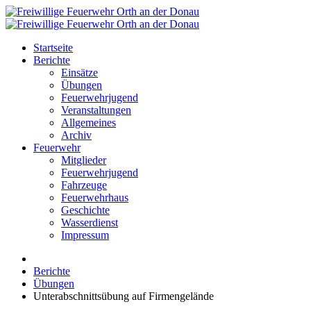
Startseite
Berichte
Einsätze
Übungen
Feuerwehrjugend
Veranstaltungen
Allgemeines
Archiv
Feuerwehr
Mitglieder
Feuerwehrjugend
Fahrzeuge
Feuerwehrhaus
Geschichte
Wasserdienst
Impressum
Berichte
Übungen
Unterabschnittsübung auf Firmengelände