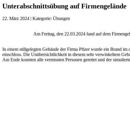
Unterabschnittsübung auf Firmengelände
22. März 2024
|
Kategorie:
Übungen
Am Freitag, den 22.03.2024 fand auf dem Firmengelä
In einem stillgelegten Gebäude der Firma Pfizer wurde ein Brand im d
einschloss. Die Unübersichtlichkeit in diesem sehr verwinkeltem Geb
Am Ende konnten alle vermissten Personen gerettet und der simuliert