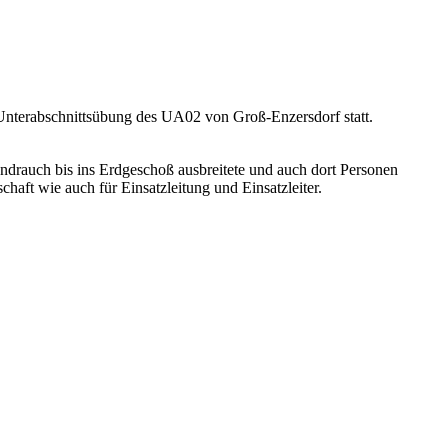
 Unterabschnittsübung des UA02 von Groß-Enzersdorf statt.
andrauch bis ins Erdgeschoß ausbreitete und auch dort Personen
haft wie auch für Einsatzleitung und Einsatzleiter.