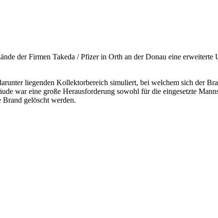
nde der Firmen Takeda / Pfizer in Orth an der Donau eine erweiterte
arunter liegenden Kollektorbereich simuliert, bei welchem sich der Br
äude war eine große Herausforderung sowohl für die eingesetzte Mannsc
e Brand gelöscht werden.